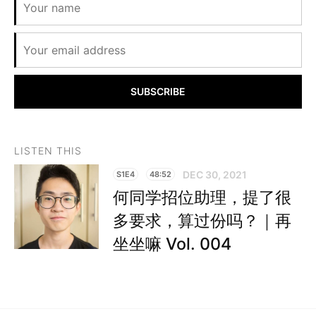
SUBSCRIBE
LISTEN THIS
DEC 30, 2021
S1E4
48:52
何同学招位助理，提了很
多要求，算过份吗？｜再
坐坐嘛 Vol. 004