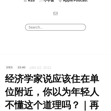
RSS
小宇宙
Apple Podcast
JAN 02, 2022
S1E5
25:40
经济学家说应该住在单
位附近，你以为年轻人
不懂这个道理吗？｜再