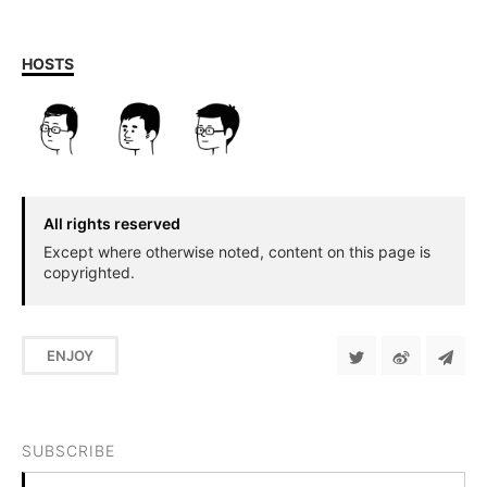
HOSTS
All rights reserved
Except where otherwise noted, content on this page is
copyrighted.
ENJOY
SUBSCRIBE