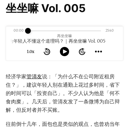
坐坐嘛 Vol. 005
00:00
25:40
再坐坐嘛
为年轻人不懂这个道理吗？｜再坐坐嘛 Vol. 005
1.0x
经济学家
管清友
说：「为什么不在公司附近租房
住？」，建议年轻人别在通勤上花过多时间，省下
的时间可以「投资自己」。不少人认为他是「何不
食肉糜」。几天后，管清友发了一条微博为自己辩
解，但反对者并不买账。
往前倒十几年，面包也是类似的观点，也曾劝当年