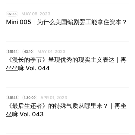
MAY 08, 2023
07:55
Mini 005｜为什么美国编剧罢工能拿住资本？
MAY 01, 2023
S1E44
43:10
《漫长的季节》呈现优秀的现实主义表达｜再
坐坐嘛 Vol. 044
APR 01, 2023
S1E43
1:30:09
《最后生还者》的特殊气质从哪里来？｜再坐
坐嘛 Vol. 043