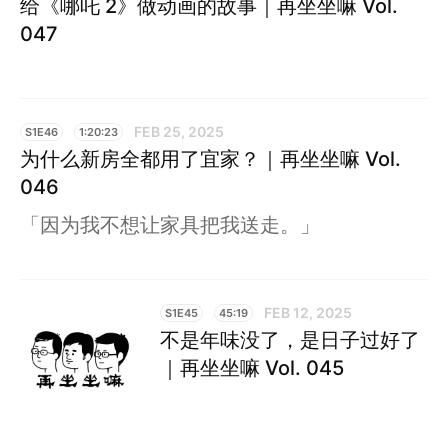
给《哪吒 2》做动画的故事｜再坐坐嘛 Vol.
047
FEB 25, 2025
S1E46
1:20:23
为什么新房全都用了宜家？｜再坐坐嘛 Vol.
046
「因为我不想让家具把我送走。」
FEB 12, 2025
S1E45
45:19
不是年味没了，是日子过好了
｜再坐坐嘛 Vol. 045