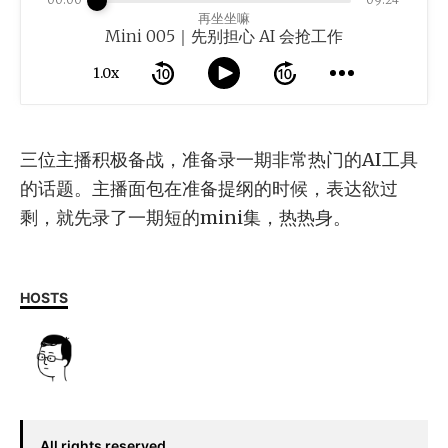
00:00
09:24
再坐坐嘛
Mini 005｜先别担心 AI 会抢工作
1.0x
三位主播积极备战，准备录一期非常热门的AI工具
的话题。主播面包在准备提纲的时候，表达欲过
剩，就先录了一期短的mini集，热热身。
HOSTS
All rights reserved