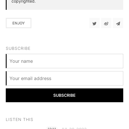
copyrighted.
ENJOY
SUBSCRIBE
SUBSCRIBE
LISTEN THIS