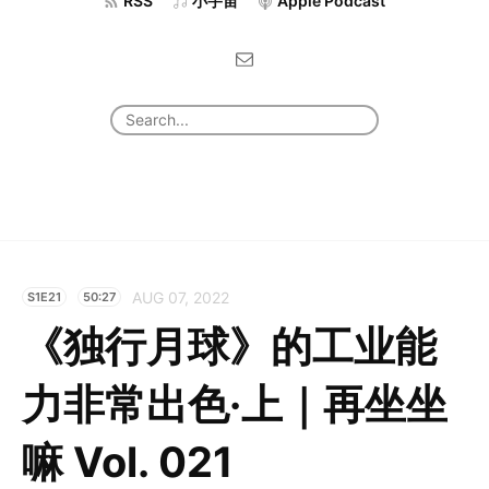
RSS
小宇宙
Apple Podcast
AUG 07, 2022
S1E21
50:27
《独行月球》的工业能
力非常出色·上｜再坐坐
嘛 Vol. 021