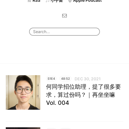
RSS
小宇宙
Apple Podcast
DEC 30, 2021
S1E4
48:52
何同学招位助理，提了很多要
求，算过份吗？｜再坐坐嘛
Vol. 004